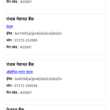
पिन कोड :
455001
पंजाब नेशनल बैंक
देवास
ईमेल :
bo1505[at]pnb[dot]co[dot]in
फोन :
07272-252089
पिन कोड :
455001
पंजाब नेशनल बैंक
औद्योगिक एस्टेट देवास
ईमेल :
bo6594[at]pnb[dot]co[dot]in
फोन :
07272-258594
पिन कोड :
455001