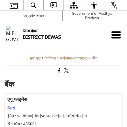
Government of Madhya
मध्य प्रदेश शासन
Pradesh
जिला देवास
DISTRICT DEWAS
बैंक
मुख्य पृष्ठ
निर्देशिका
सार्वजनिक-उपयोगिताएँ
बैंक
एयू फाइनेंस
देवास
ईमेल :
vaibhav[dot]sontakke[at]aufin[dot]in
पिन कोड :
455001