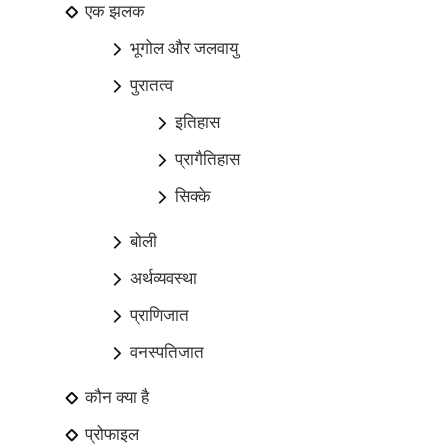
एक झलक
भूगोल और जलवायु
पुरातत्व
इतिहास
प्रागैतिहास
सिक्के
बोली
अर्थव्यवस्था
प्राणिजात
वनस्पतिजात
कौन क्या है
प्रोफाइल