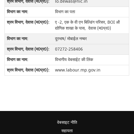
lo.dewas@nic.in
विभाग का पता
ए -2, एक के वी एन बिल्डिंग परिसर
, BOI औ
द्योगिक शाखा के पास, देवास (म0प्र0)
दूरभाष/ मोबाईल नम्‍बर
07272-258406
विभागीय वेबसाईट की लिंक
www.labour.mp.gov.in
वेबसाइट नीति
सहायता