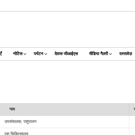
ँ
नोटिस
पर्यटन
देवास जीआईएस
मीडिया गैलरी
दस्तावेज़
नाम
उपसंचालक, पशुपालन
पशु चिकित्सालय