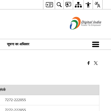
सूचना का अधिकार
संपर्क
7272-222055
7272-222055