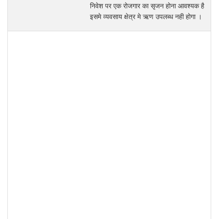
निवेश पर एक रोजगार का सृजन होना आवश्‍यक है
इसमे व्‍यवसाय क्षेत्र मे ऋण उपलब्‍ध नही होगा ।