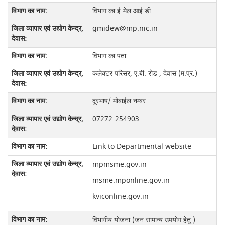
विभाग का ई-मेल आई.डी.
gmidew@mp.nic.in
विभाग का पता
कलेक्‍टर परिसर, ए.बी. रोड ,
देवास (म.प्र.)
दूरभाष/ मोबाईल नम्‍बर
07272-254903
Link to Departmental website
mpmsme.gov.in
msme.mponline.gov.in
kviconline.gov.in
विभागीय योजना (जन सामान्‍य उपयोग हेतु )